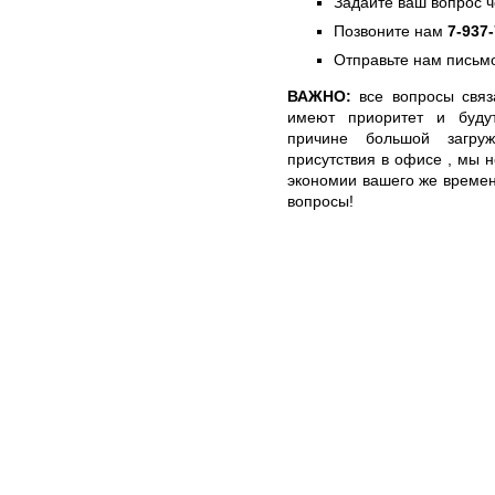
Задайте ваш вопрос 
Позвоните нам
7-937
Отправьте нам письмо
ВАЖНО:
все вопросы связ
имеют приоритет и буду
причине большой загру
присутствия в офисе , мы н
экономии вашего же времен
вопросы!