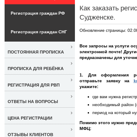
Как заказать реги
Регистрация граждан РФ
Судженске.
Обновление страницы: 02.0
Регистрация граждан СНГ
Все запросы на услуги о
электронной почте! Други
ПОСТОЯННАЯ ПРОПИСКА
предназначены для уточне
ПРОПИСКА ДЛЯ РЕБЁНКА
1. Для оформления ре
отправьте заявку на
k
РЕГИСТРАЦИЯ ДЛЯ РВП
укажите:
где вам нужна регистр
ОТВЕТЫ НА ВОПРОСЫ
необходимый район (е
период на который нуж
ЦЕНА РЕГИСТРАЦИИ
Помимо этого нужно пре
МФЦ:
ОТЗЫВЫ КЛИЕНТОВ